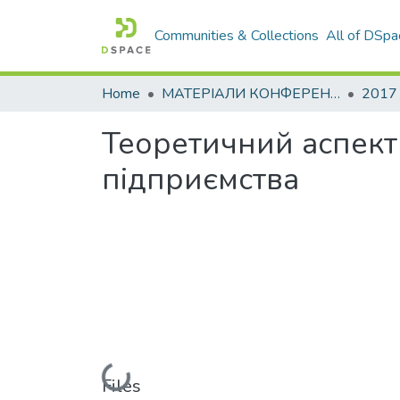
Communities & Collections
All of DSpa
Home
МАТЕРІАЛИ КОНФЕРЕНЦІЙ
2017
Теоретичний аспект
підприємства
Loading...
Files