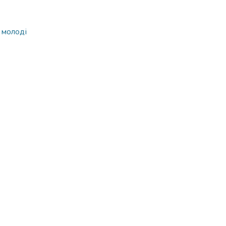
 молоді