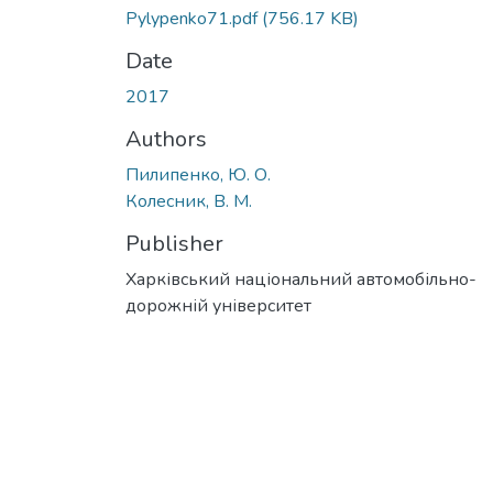
Pylypenko71.pdf
(756.17 KB)
Date
2017
Authors
Пилипенко, Ю. О.
Колесник, В. М.
Publisher
Харківський національний автомобільно-
дорожній університет