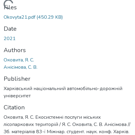
Loading...
Files
Okovyta21.pdf
(450.29 KB)
Date
2021
Authors
Оковита, Я. С.
Анісімова, С. В.
Publisher
Харківський національний автомобільно-дорожній
університет
Citation
Оковита, Я. С. Екосистемні послуги міських
лісопаркових територій / Я. С. Оковита, С. В. Анісімова //
Зб. матеріалів 83-ї Міжнар. студент. наук. конф. Харків.