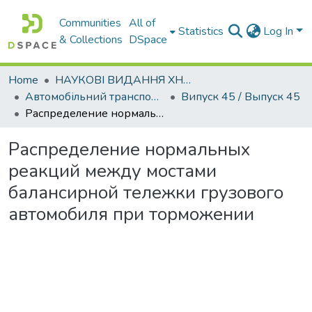
Communities
All of
Statistics
Log In
& Collections
DSpace
Home
НАУКОВІ ВИДАННЯ ХНАДУ
Автомобільний транспорт / Автомобильный транспорт
Випуск 45 / Выпуск 45
Распределение нормальных реакций между мостами балансирной тележки грузового автомобиля при торможении
Распределение нормальных
реакций между мостами
балансирной тележки грузового
автомобиля при торможении