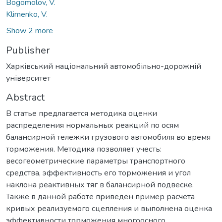
Bogomolov, V.
Klimenko, V.
Show 2 more
Publisher
Харківський національний автомобільно-дорожній
університет
Abstract
В статье предлагается методика оценки
распределения нормальных реакций по осям
балансирной тележки грузового автомобиля во время
торможения. Методика позволяет учесть:
весогеометрические параметры транспортного
средства, эффективность его торможения и угол
наклона реактивных тяг в балансирной подвеске.
Также в данной работе приведен пример расчета
кривых реализуемого сцепления и выполнена оценка
эффективности торможения многоосного