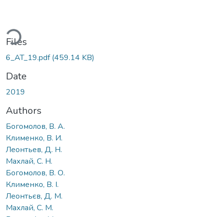
ading...
Files
6_AT_19.pdf
(459.14 KB)
Date
2019
Authors
Богомолов, В. А.
Клименко, В. И.
Леонтьев, Д. Н.
Махлай, С. Н.
Богомолов, В. О.
Клименко, В. І.
Леонтьєв, Д. М.
Махлай, С. М.