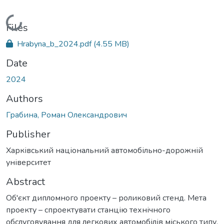
Loading...
Files
Hrabyna_b_2024.pdf
(4.55 MB)
Date
2024
Authors
Грабина, Роман Олександрович
Publisher
Харківський національний автомобільно-дорожній
університет
Abstract
Об'єкт дипломного проекту – роликовий стенд. Мета
проекту – спроектувати станцію технічного
обслуговування для легкових автомобілів міського типу.