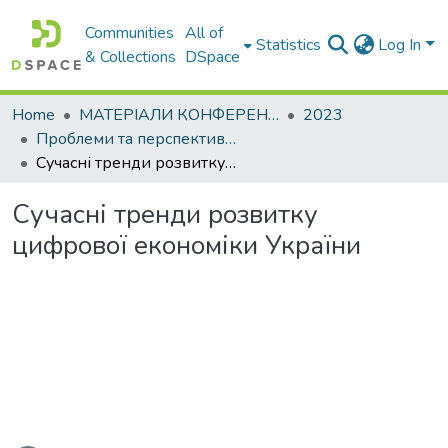
Communities
All of
Statistics
Log In
& Collections
DSpace
Home
МАТЕРІАЛИ КОНФЕРЕНЦІЙ
2023
Проблеми та перспективи розвитку підприємництва
Сучасні тренди розвитку цифрової економіки України
Сучасні тренди розвитку
цифрової економіки України