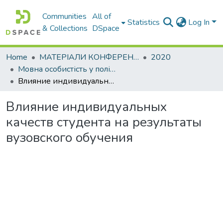
Communities
All of
Statistics
Log In
& Collections
DSpace
Home
МАТЕРІАЛИ КОНФЕРЕНЦІЙ
2020
Мовна особистість у полікультурному світі
Влияние индивидуальных качеств студента на результаты вузовского обучения
Влияние индивидуальных
качеств студента на результаты
вузовского обучения