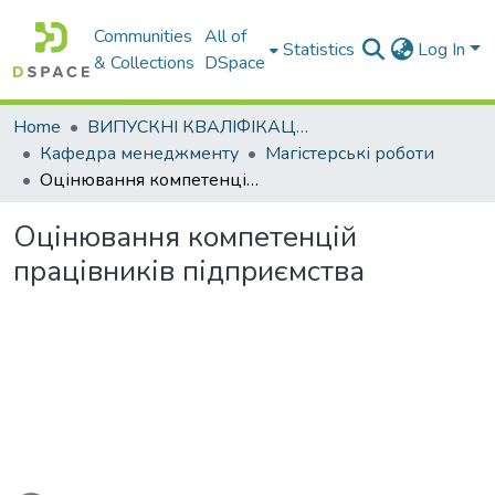
Communities
All of
Statistics
Log In
& Collections
DSpace
Home
ВИПУСКНІ КВАЛІФІКАЦІЙНІ РОБОТИ
Кафедра менеджменту
Магістерські роботи
Оцінювання компетенцій працівників підприємства
Оцінювання компетенцій
працівників підприємства