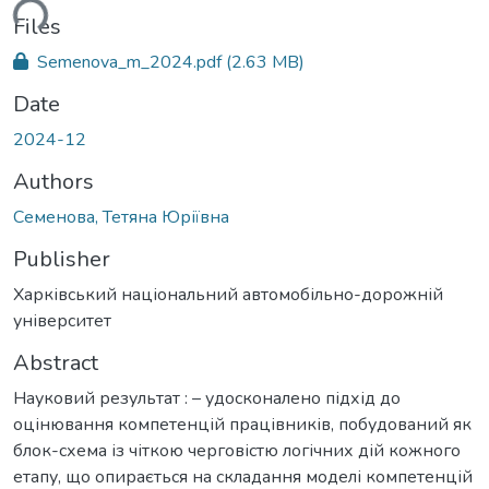
ding...
Files
Semenova_m_2024.pdf
(2.63 MB)
Date
2024-12
Authors
Семенова, Тетяна Юріївна
Publisher
Харківський національний автомобільно-дорожній
університет
Abstract
Науковий результат : – удосконалено підхід до
оцінювання компетенцій працівників, побудований як
блок-схема із чіткою черговістю логічних дій кожного
етапу, що опирається на складання моделі компетенцій