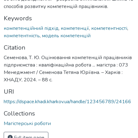
способів розвитку компетенцій працівників.
Keywords
компетенційний підхід
,
компетенції
,
компетентності
,
компетентність
,
модель компетенцій
Citation
Семенова, Т. Ю. Оцінювання компетенцій працівників
підприємства : кваліфікаційна робота ... магістра : 073
Менеджмент / Семенова Тетяна Юріївна. – Харків :
ХНАДУ, 2024. – 88 с.
URI
https://dspace.khadi.kharkov.ua/handle/123456789/24166
Collections
Магістерські роботи
Full item page