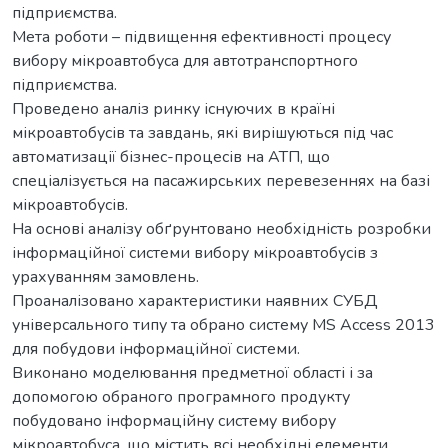
підприємства.
Мета роботи – підвищення ефективності процесу
вибору мікроавтобуса для автотранспортного
підприємства.
Проведено аналіз ринку існуючих в країні
мікроавтобусів та завдань, які вирішуються під час
автоматизації бізнес-процесів на АТП, що
спеціалізується на пасажирських перевезеннях на базі
мікроавтобусів.
На основі аналізу обґрунтовано необхідність розробки
інформаційної системи вибору мікроавтобусів з
урахуванням замовлень.
Проаналізовано характеристики наявних СУБД
універсального типу та обрано систему MS Access 2013
для побудови інформаційної системи.
Виконано моделювання предметної області і за
допомогою обраного програмного продукту
побудовано інформаційну систему вибору
мікроавтобуса, що містить всі необхідні елементи