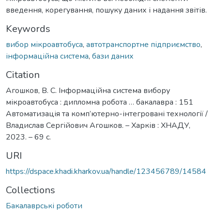
введення, корегування, пошуку даних і надання звітів.
Keywords
вибор мікроавтобуса
,
автотранспортне підприємство
,
інформаційна система
,
бази даних
Citation
Агошков, В. С. Інформаційна система вибору
мікроавтобуса : дипломна робота … бакалавра : 151
Автоматизація та комп’ютерно-інтегровані технології /
Владислав Сергійович Агошков. – Харків : ХНАДУ,
2023. – 69 с.
URI
https://dspace.khadi.kharkov.ua/handle/123456789/14584
Collections
Бакалаврські роботи