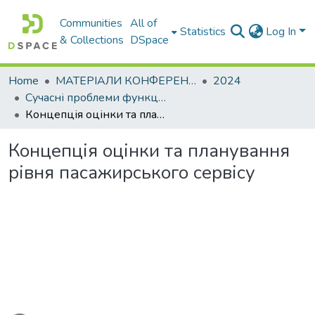
Communities
All of
Statistics
Log In
& Collections
DSpace
Home
МАТЕРІАЛИ КОНФЕРЕНЦІЙ
2024
Сучасні проблеми функціонування логістичних систем. Сталий розвиток транспортних систем: наука і практика
Концепція оцінки та планування рівня пасажирського сервісу
Концепція оцінки та планування
рівня пасажирського сервісу