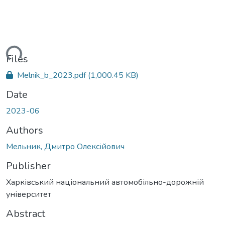
ading...
Files
Melnik_b_2023.pdf
(1,000.45 KB)
Date
2023-06
Authors
Мельник, Дмитро Олексійович
Publisher
Харківський національний автомобільно-дорожній
університет
Abstract