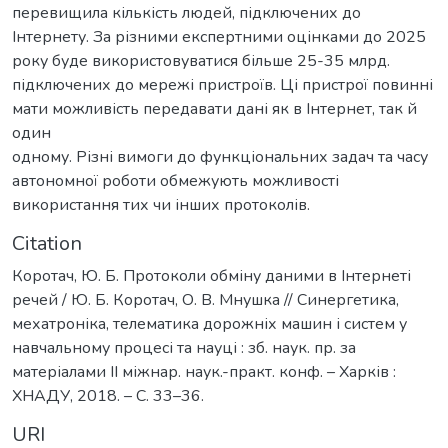
перевищила кількість людей, підключених до
Інтернету. За різними експертними оцінками до 2025
року буде використовуватися більше 25-35 млрд.
підключених до мережі пристроїв. Ці пристрої повинні
мати можливість передавати дані як в Інтернет, так й
один
одному. Різні вимоги до функціональних задач та часу
автономної роботи обмежують можливості
використання тих чи інших протоколів.
Citation
Коротач, Ю. Б. Протоколи обміну даними в Інтернеті
речей / Ю. Б. Коротач, О. В. Мнушка // Синергетика,
мехатроніка, телематика дорожніх машин і систем у
навчальному процесі та науці : зб. наук. пр. за
матеріалами ІІ міжнар. наук.-практ. конф. – Харків :
ХНАДУ, 2018. – С. 33–36.
URI