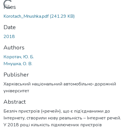
Loading...
Files
Korotach_Mnushka.pdf
(241.29 KB)
Date
2018
Authors
Коротач, Ю. Б.
Мнушка, О. В.
Publisher
Харківський національний автомобільно-дорожній
університет
Abstract
Безліч пристроїв («речей»), що є під’єднаними до
Інтернету, створили нову реальність – Інтернет речей.
У 2018 році кількість підключених пристроїв