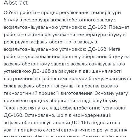
Abstract
Об'єкт роботи – процес регулювання температури
бітуму в резервуарі асфальтобетонного заводу з
асфальтозмішувальною установкою ДС-168. Предмет
роботи – система регулювання температури бітуму в
резервуарі асфальтобетонного заводу з
асфальтозмішувальною установкою ДС-168. Мета
роботи – удосконалення процесу зберігання бітуму на
асфальтобетонному заводі з асфальтозмішувальною
установкою ДС-168 за рахунок підвищення якості
підтримання потрібної температури бітуму. Розглянуто
склад асфальтобетонної суміші та проаналізовано
технологічний процес її виготовлення. Основну увагу
приділено процесу зберігання та підігріву бітуму.
Також розглянуто склад асфальтобетонної установки
ДС-168. Встановлено, що під час модернізації
асфальтобетонної установки ДС-168 недостатньо
уваги приділено системі автоматичного регулювання