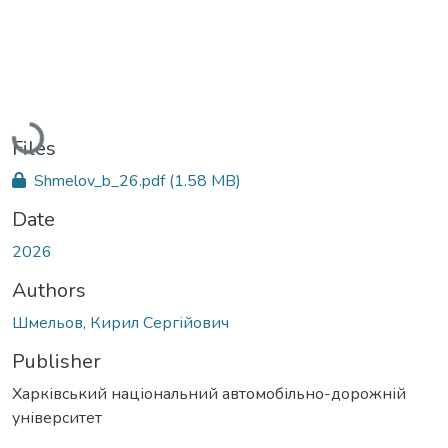
Loading...
Files
Shmelov_b_26.pdf
(1.58 MB)
Date
2026
Authors
Шмельов, Кирил Сергійович
Publisher
Харківський національний автомобільно-дорожній
університет