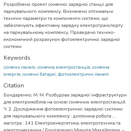
Розроблено проект сонячної зарядної станції для
паркувального комплексу. Визначено оптимальні
технічні параметри та компоненти системи, що
забезпечують ефективну зарядку електротранспорту
на паркувальному комплексу. Проведено техніко-
економічний розрахунок фотоелектричної зарядної
системи.
Keywords
сонячні панелі
,
сонячна електростанція
,
сонячна
енергія
,
сонячні батареї
,
фотоелектричні панелі
Citation
Бондаренко, М. М. Розбудова зарядної інфраструктури
для електромобілів на основі сонячних електростанцій.
Ч. 2. Дослідження фотоелектричної зарядної системи
для паркувального комплексу : дипломна робота …
магістра : 141 Електроенергетика, електротехніка та
електромеханіка / Бондаренко Микита Михайлович. –