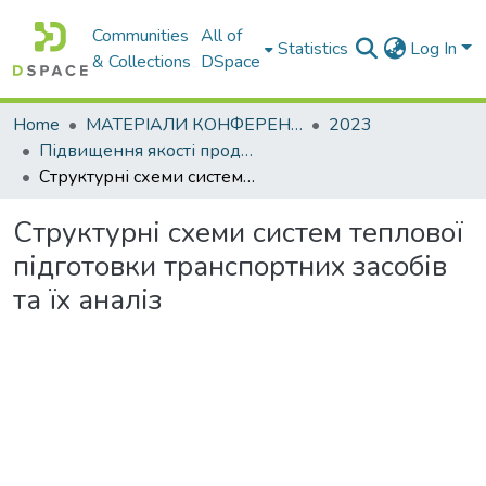
Communities
All of
Statistics
Log In
& Collections
DSpace
Home
МАТЕРІАЛИ КОНФЕРЕНЦІЙ
2023
Підвищення якості продукції машинобудівних та ремонтних підприємств
Структурні схеми систем теплової підготовки транспортних засобів та їх аналіз
Структурні схеми систем теплової
підготовки транспортних засобів
та їх аналіз