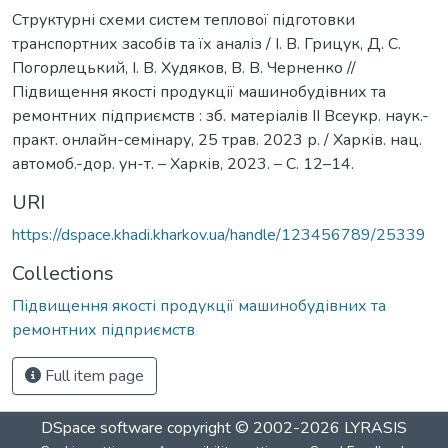
Структурні схеми систем теплової підготовки
транспортних засобів та їх аналіз / І. В. Грицук, Д. С.
Погорлецький, І. В. Худяков, В. В. Черненко //
Підвищення якості продукції машинобудівних та
ремонтних підприємств : зб. матеріалів II Всеукр. наук.-
практ. онлайн-семінару, 25 трав. 2023 р. / Харків. нац.
автомоб.-дор. ун-т. – Харків, 2023. – С. 12–14.
URI
https://dspace.khadi.kharkov.ua/handle/123456789/25339
Collections
Підвищення якості продукції машинобудівних та
ремонтних підприємств
Full item page
DSpace software
copyright © 2002-2026
LYRASIS