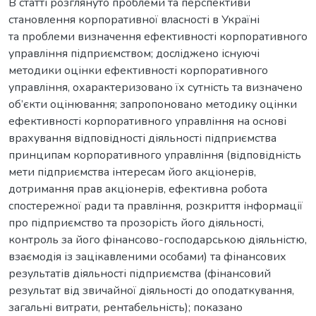
В статті розглянуто проблеми та перспективи
становлення корпоративної власності в Україні
та проблеми визначення ефективності корпоративного
управління підприємством; досліджено існуючі
методики оцінки ефективності корпоративного
управління, охарактеризовано їх сутність та визначено
об’єкти оцінювання; запропоновано методику оцінки
ефективності корпоративного управління на основі
врахування відповідності діяльності підприємства
принципам корпоративного управління (відповідність
мети підприємства інтересам його акціонерів,
дотримання прав акціонерів, ефективна робота
спостережної ради та правління, розкриття інформації
про підприємство та прозорість його діяльності,
контроль за його фінансово-господарською діяльністю,
взаємодія із зацікавленими особами) та фінансових
результатів діяльності підприємства (фінансовий
результат від звичайної діяльності до оподаткування,
загальні витрати, рентабельність); показано