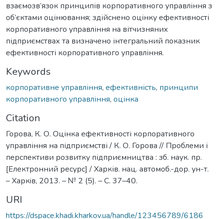
взаємозв’язок принципів корпоративного управління з
об’єктами оцінювання; здійснено оцінку ефективності
корпоративного управління на вітчизняних
підприємствах та визначено інтегральний показник
ефективності корпоративного управління.
Keywords
корпоративне управління
,
ефективність
,
принципи
корпоративного управління
,
оцінка
Citation
Горова, К. О. Оцінка ефективності корпоративного
управління на підприємстві / К. О. Горова // Проблеми і
перспективи розвитку підприємництва : зб. наук. пр.
[Електронний ресурс] / Харків. нац. автомоб.-дор. ун-т.
– Харкiв, 2013. – № 2 (5). – С. 37–40.
URI
https://dspace.khadi.kharkov.ua/handle/123456789/6186