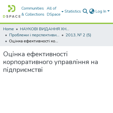
Communities
All of
Statistics
Log In
& Collections
DSpace
Home
НАУКОВІ ВИДАННЯ ХНАДУ
Проблеми і перспективи розвитку підприємництва
2013, № 2 (5)
Оцінка ефективності корпоративного управління на підприємстві
Оцінка ефективності
корпоративного управління на
підприємстві