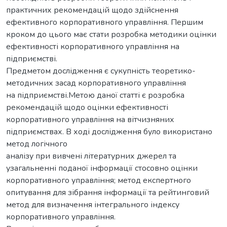
практичних рекомендацій щодо здійснення
ефективного корпоративного управління. Першим
кроком до цього має стати розробка методики оцінки
ефективності корпоративного управління на
підприємстві.
Предметом дослідження є сукупність теоретико-
методичних засад корпоративного управління
на підприємстві.Метою даної статті є розробка
рекомендацій щодо оцінки ефективності
корпоративного управління на вітчизняних
підприємствах. В ході дослідження було використано
метод логічного
аналізу при вивчені літературних джерел та
узагальненні поданої інформації стосовно оцінки
корпоративного управління; метод експертного
опитування для зібрання інформації та рейтинговий
метод для визначення інтегрального індексу
корпоративного управління.