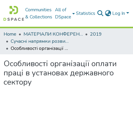
Communities
All of
Statistics
Log In
& Collections
DSpace
Home
МАТЕРІАЛИ КОНФЕРЕНЦІЙ
2019
Сучасні напрямки розвитку економіки і менеджменту на підприємствах України
Особливості організації оплати праці в установах державного сектору
Особливості організації оплати
праці в установах державного
сектору