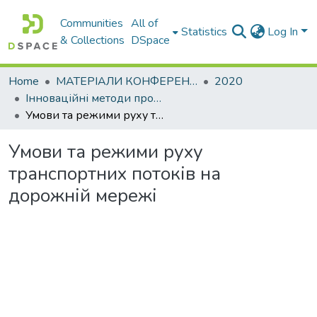
Communities
All of
Statistics
Log In
& Collections
DSpace
Home
МАТЕРІАЛИ КОНФЕРЕНЦІЙ
2020
Інноваційні методи проектних та геодезичних робіт
Умови та режими руху транспортних потоків на дорожній мережі
Умови та режими руху
транспортних потоків на
дорожній мережі