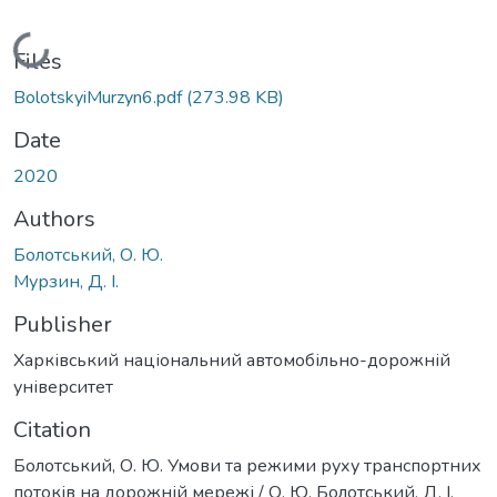
Loading...
Files
BolotskyiMurzyn6.pdf
(273.98 KB)
Date
2020
Authors
Болотський, О. Ю.
Мурзин, Д. І.
Publisher
Харківський національний автомобільно-дорожній
університет
Citation
Болотський, О. Ю. Умови та режими руху транспортних
потоків на дорожній мережі / О. Ю. Болотський, Д. І.