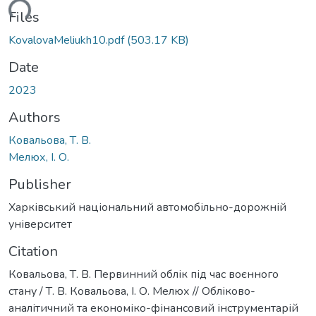
ading...
Files
KovalovaMeliukh10.pdf
(503.17 KB)
Date
2023
Authors
Ковальова, Т. В.
Мелюх, І. О.
Publisher
Харківський національний автомобільно-дорожній
університет
Citation
Ковальова, Т. В. Первинний облік під час воєнного
стану / Т. В. Ковальова, І. О. Мелюх // Обліково-
аналітичний та економіко-фінансовий інструментарій