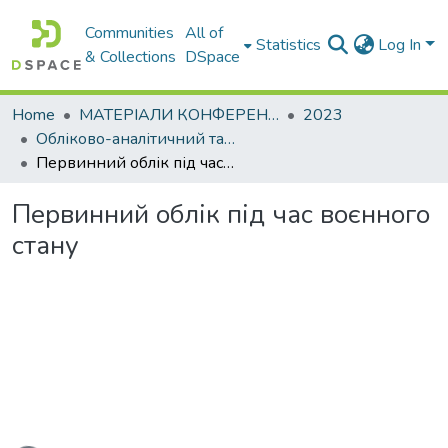
Communities
All of
Statistics
Log In
& Collections
DSpace
Home
МАТЕРІАЛИ КОНФЕРЕНЦІЙ
2023
Обліково-аналітичний та економіко-фінансовий інструментарій управління сучасним підприємством: міжнародний досвід
Первинний облік під час воєнного стану
Первинний облік під час воєнного
стану