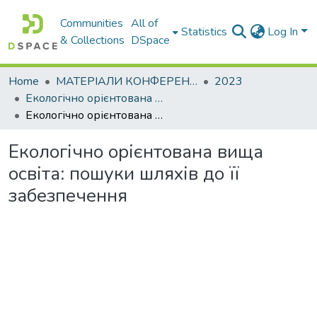
Communities
All of
Statistics
Log In
& Collections
DSpace
Home
МАТЕРІАЛИ КОНФЕРЕНЦІЙ
2023
Екологічно орієнтована вища освіта. Методологія та практика – 2023
Екологічно орієнтована вища освіта: пошуки шляхів до її забезпечення
Екологічно орієнтована вища
освіта: пошуки шляхів до її
забезпечення