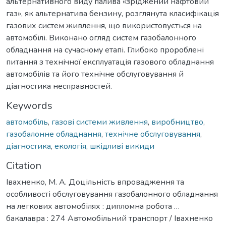
альтернативного виду палива «зріджений нафтовий
газ», як альтернатива бензину, розглянута класифікація
газових систем живлення, що використовується на
автомобілі. Виконано огляд систем газобалонного
обладнання на сучасному етапі. Глибоко пророблені
питання з технічної експлуатація газового обладнання
автомобілів та його технічне обслуговування й
діагностика несправностей.
Keywords
автомобіль
,
газові системи живлення
,
виробництво
,
газобалонне обладнання
,
технічне обслуговування
,
діагностика
,
екологія
,
шкідливі викиди
Citation
Івахненко, М. А. Доцільність впровадження та
особливості обслуговування газобалонного обладнання
на легкових автомобілях : дипломна робота …
бакалавра : 274 Автомобільний транспорт / Івахненко