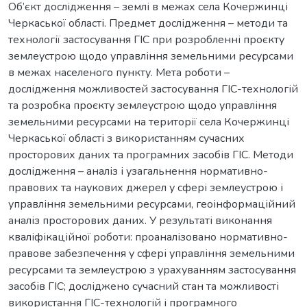
Об’єкт дослідження – землі в межах села Кочержинці
Черкаської області. Предмет дослідження – методи та
технології застосування ГІС при розробленні проєкту
землеустрою щодо управління земельними ресурсами
в межах населеного пункту. Мета роботи –
дослідження можливостей застосування ГІС-технологій
та розробка проєкту землеустрою щодо управління
земельними ресурсами на території села Кочержинці
Черкаської області з використанням сучасних
просторових даних та програмних засобів ГІС. Методи
дослідження – аналіз і узагальнення нормативно-
правових та наукових джерел у сфері землеустрою і
управління земельними ресурсами, геоінформаційний
аналіз просторових даних. У результаті виконання
кваліфікаційної роботи: проаналізовано нормативно-
правове забезпечення у сфері управління земельними
ресурсами та землеустрою з урахуванням застосування
засобів ГІС; досліджено сучасний стан та можливості
використання ГІС-технологій і програмного