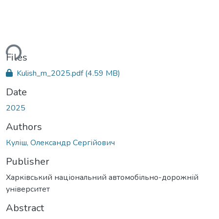
ding...
Files
Kulish_m_2025.pdf
(4.59 MB)
Date
2025
Authors
Куліш, Олександр Сергійович
Publisher
Харківський національний автомобільно-дорожній
університет
Abstract