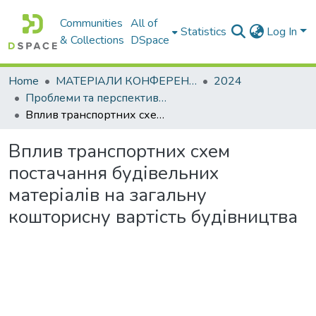
Communities
All of
Statistics
Log In
& Collections
DSpace
Home
МАТЕРІАЛИ КОНФЕРЕНЦІЙ
2024
Проблеми та перспективи розвитку підприємництва
Вплив транспортних схем постачання будівельних матеріалів на загальну кошторисну вартість будівництва
Вплив транспортних схем
постачання будівельних
матеріалів на загальну
кошторисну вартість будівництва