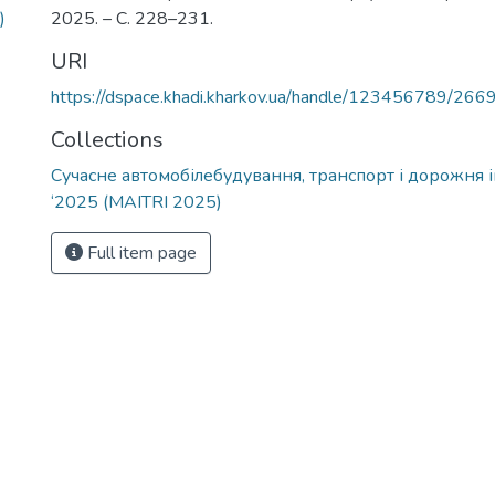
)
2025. – С. 228–231.
URI
https://dspace.khadi.kharkov.ua/handle/123456789/266
Collections
Сучасне автомобілебудування, транспорт і дорожня 
‘2025 (MAITRI 2025)
Full item page