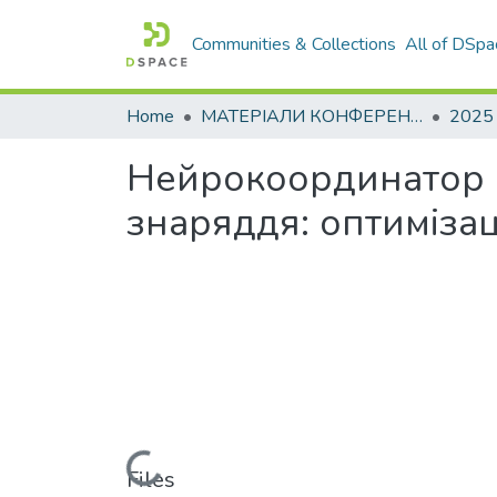
Communities & Collections
All of DSpa
Home
МАТЕРІАЛИ КОНФЕРЕНЦІЙ
2025
Нейрокоординатор с
знаряддя: оптимізац
Loading...
Files