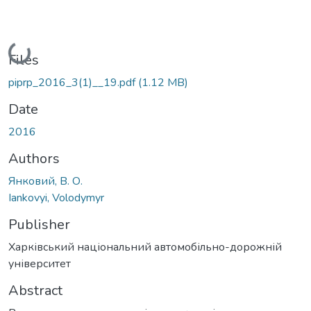
Loading...
Files
piprp_2016_3(1)__19.pdf
(1.12 MB)
Date
2016
Authors
Янковий, В. О.
Iankovyi, Volodymyr
Publisher
Харківський національний автомобільно-дорожній
університет
Abstract