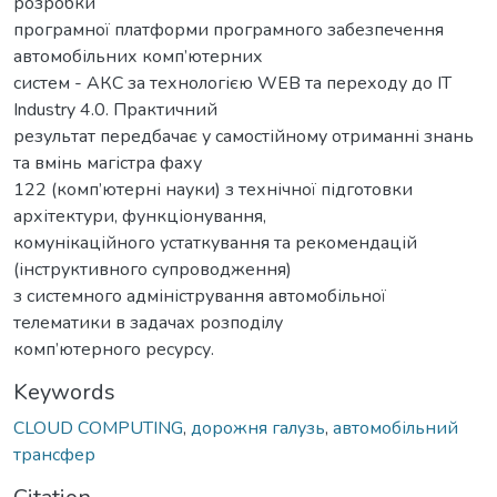
розробки
програмної платформи програмного забезпечення
автомобільних комп’ютерних
систем - АКС за технологією WEB та переходу до ІТ
Іndustry 4.0. Практичний
результат передбачає у самостійному отриманні знань
та вмінь магістра фаху
122 (комп’ютерні науки) з технічної підготовки
архітектури, функціонування,
комунікаційного устаткування та рекомендацій
(інструктивного супроводження)
з системного адміністрування автомобільної
телематики в задачах розподілу
комп’ютерного ресурсу.
Keywords
CLOUD COMPUTING
,
дорожня галузь
,
автомобільний
трансфер