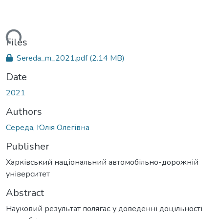
ading...
Files
Sereda_m_2021.pdf
(2.14 MB)
Date
2021
Authors
Середа, Юлія Олегівна
Publisher
Харківський національний автомобільно-дорожній
університет
Abstract
Науковий результат полягає у доведенні доцільності