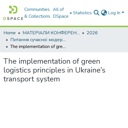
Communities
All of
Statistics
Log In
& Collections
DSpace
Home
МАТЕРІАЛИ КОНФЕРЕНЦІЙ
2026
Питання сучасної модернізації науки та освіти– 2026. Частина 5
The implementation of green logistics principles in Ukraine’s transport system
The implementation of green
logistics principles in Ukraine’s
transport system