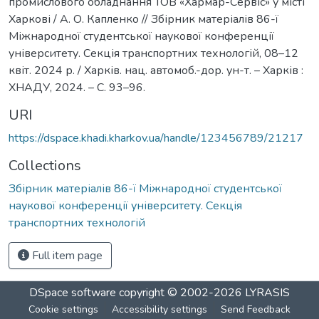
промислового обладнання ТОВ «Хармар-Сервіс» у місті
Харкові / А. О. Капленко // Збірник матеріалів 86-ї
Міжнародної студентської наукової конференції
університету. Секція транспортних технологій, 08–12
квіт. 2024 р. / Харків. нац. автомоб.-дор. ун-т. – Харків :
ХНАДУ, 2024. – C. 93–96.
URI
https://dspace.khadi.kharkov.ua/handle/123456789/21217
Collections
Збірник матеріалів 86-ї Міжнародної студентської
наукової конференції університету. Секція
транспортних технологій
Full item page
DSpace software
copyright © 2002-2026
LYRASIS
Cookie settings
Accessibility settings
Send Feedback