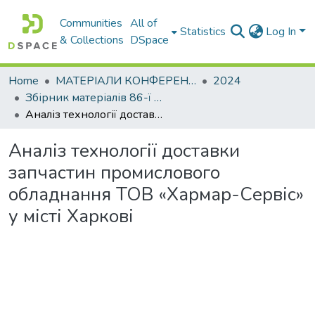
Communities
All of
Statistics
Log In
& Collections
DSpace
Home
МАТЕРІАЛИ КОНФЕРЕНЦІЙ
2024
Збірник матеріалів 86-ї Міжнародної студентської наукової конференції університету. Секція транспортних технологій
Аналіз технології доставки запчастин промислового обладнання ТОВ «Хармар-Сервіс» у місті Харкові
Аналіз технології доставки
запчастин промислового
обладнання ТОВ «Хармар-Сервіс»
у місті Харкові