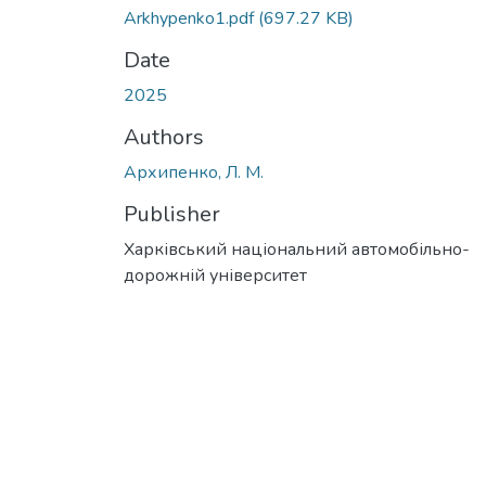
Arkhypenko1.pdf
(697.27 KB)
Date
2025
Authors
Архипенко, Л. М.
Publisher
Харківський національний автомобільно-
дорожній університет