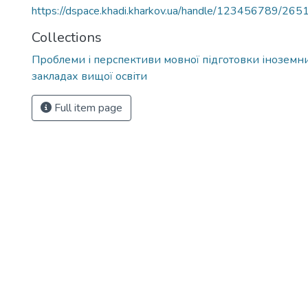
https://dspace.khadi.kharkov.ua/handle/123456789/265
Collections
Проблеми і перспективи мовної підготовки іноземни
закладах вищої освіти
Full item page