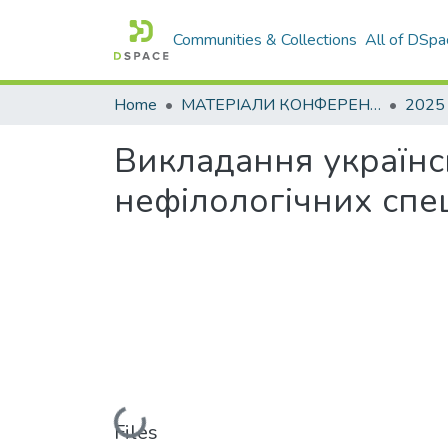
Communities & Collections
All of DSpa
Home
МАТЕРІАЛИ КОНФЕРЕНЦІЙ
2025
Викладання українсь
нефілологічних спе
Loading...
Files