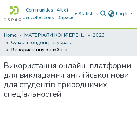
Communities
All of
Statistics
Log In
& Collections
DSpace
Home
МАТЕРІАЛИ КОНФЕРЕНЦІЙ
2023
Сучасні тенденції в українській гуманітаристиці
Використання онлайн-платформи для викладання англійської мови для студентів природничих спеціальностей
Використання онлайн-платформи
для викладання англійської мови
для студентів природничих
спеціальностей