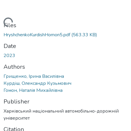
Loading...
Files
HryshchenkoKurdishHomon5.pdf
(563.33 KB)
Date
2023
Authors
Грищенко, Ірина Василівна
Курдіш, Олександр Кузьмович
Гомон, Наталія Михайлівна
Publisher
Харківський національний автомобільно-дорожній
університет
Citation