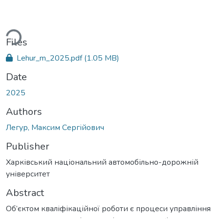
ding...
Files
Lehur_m_2025.pdf
(1.05 MB)
Date
2025
Authors
Легур, Максим Сергійович
Publisher
Харківський національний автомобільно-дорожній
університет
Abstract
Об’єктом кваліфікаційної роботи є процеси управління