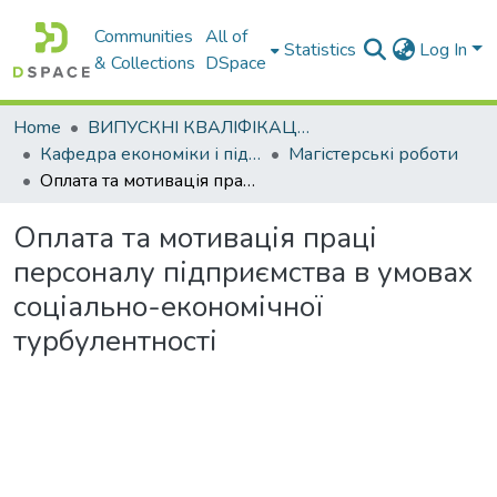
Communities
All of
Statistics
Log In
& Collections
DSpace
Home
ВИПУСКНІ КВАЛІФІКАЦІЙНІ РОБОТИ
Кафедра економіки і підприємництва
Магістерські роботи
Оплата та мотивація праці персоналу підприємства в умовах соціально-економічної турбулентності
Оплата та мотивація праці
персоналу підприємства в умовах
соціально-економічної
турбулентності