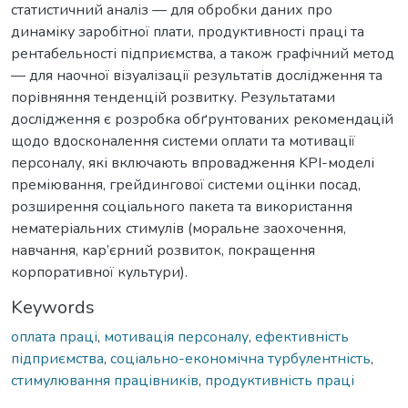
статистичний аналіз — для обробки даних про
динаміку заробітної плати, продуктивності праці та
рентабельності підприємства, а також графічний метод
— для наочної візуалізації результатів дослідження та
порівняння тенденцій розвитку. Результатами
дослідження є розробка обґрунтованих рекомендацій
щодо вдосконалення системи оплати та мотивації
персоналу, які включають впровадження KPI-моделі
преміювання, грейдингової системи оцінки посад,
розширення соціального пакета та використання
нематеріальних стимулів (моральне заохочення,
навчання, кар’єрний розвиток, покращення
корпоративної культури).
Keywords
оплата праці
,
мотивація персоналу
,
ефективність
підприємства
,
соціально-економічна турбулентність
,
стимулювання працівників
,
продуктивність праці