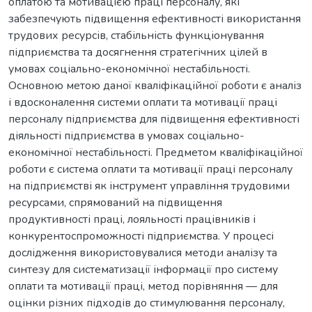
оплатою та мотивацією праці персоналу, які
забезпечують підвищення ефективності використання
трудових ресурсів, стабільність функціонування
підприємства та досягнення стратегічних цілей в
умовах соціально-економічної нестабільності.
Основною метою даної кваліфікаційної роботи є аналіз
і вдосконалення системи оплати та мотивації праці
персоналу підприємства для підвищення ефективності
діяльності підприємства в умовах соціально-
економічної нестабільності. Предметом кваліфікаційної
роботи є система оплати та мотивації праці персоналу
на підприємстві як інструмент управління трудовими
ресурсами, спрямований на підвищення
продуктивності праці, лояльності працівників і
конкурентоспроможності підприємства. У процесі
дослідження використовувалися методи аналізу та
синтезу для систематизації інформації про систему
оплати та мотивації праці, метод порівняння — для
оцінки різних підходів до стимулювання персоналу,