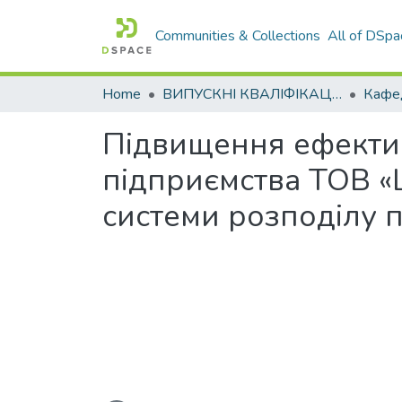
Communities & Collections
All of DSpa
Home
ВИПУСКНІ КВАЛІФІКАЦІЙНІ РОБОТИ
Підвищення ефектив
підприємства ТОВ «
системи розподілу 