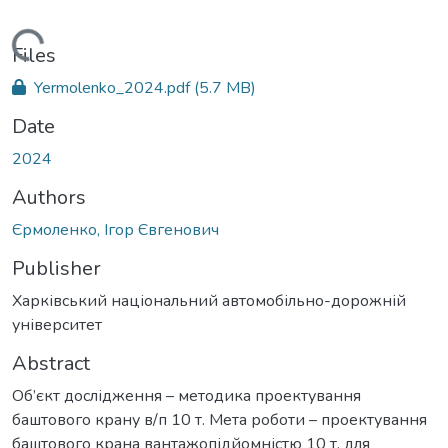
Loading...
Files
Yermolenko_2024.pdf
(5.7 MB)
Date
2024
Authors
Єрмоленко, Ігор Євгенович
Publisher
Харківський національний автомобільно-дорожній
університет
Abstract
Об’єкт дослідження – методика проектування
баштового крану в/п 10 т. Мета роботи – проектування
баштового крана вантажопідйомністю 10 т. для