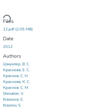
ding...
Files
12.pdf
(2.05 MB)
Date
2012
Authors
Шмуклер, В. С.
Краснова, Е. С.
Краснов, С. Н.
Краснова, К. С.
Краснов, С. М.
Shmukler, V.
Krasnova, E.
Krasnov, S.