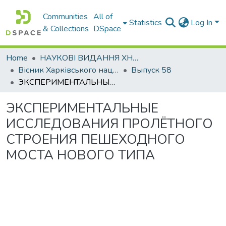
Communities
All of
Statistics
Log In
& Collections
DSpace
Home
НАУКОВІ ВИДАННЯ ХНАДУ
Вісник Харківського національного автомобільно-дорожнього університету / Вестник Харьковского национального автомобильно-дорожного университета
Выпуск 58
ЭКСПЕРИМЕНТАЛЬНЫЕ ИССЛЕДОВАНИЯ ПРОЛЁТНОГО СТРОЕНИЯ ПЕШЕХОДНОГО МОСТА НОВОГО ТИПА
ЭКСПЕРИМЕНТАЛЬНЫЕ
ИССЛЕДОВАНИЯ ПРОЛЁТНОГО
СТРОЕНИЯ ПЕШЕХОДНОГО
МОСТА НОВОГО ТИПА