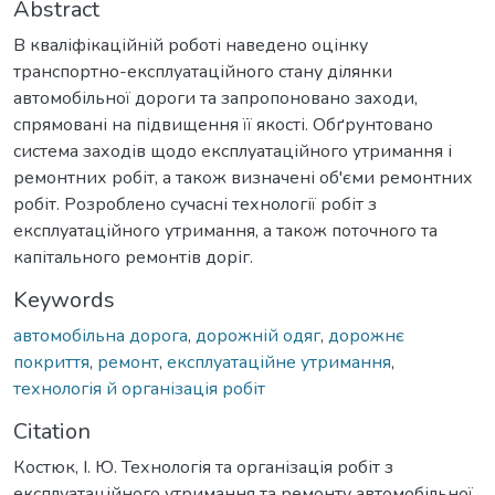
Abstract
В кваліфікаційній роботі наведено оцінку
транспортно-експлуатаційного стану ділянки
автомобільної дороги та запропоновано заходи,
спрямовані на підвищення її якості. Обґрунтовано
система заходів щодо експлуатаційного утримання і
ремонтних робіт, а також визначені об'єми ремонтних
робіт. Розроблено сучасні технології робіт з
експлуатаційного утримання, а також поточного та
капітального ремонтів доріг.
Keywords
автомобільна дорога
,
дорожній одяг
,
дорожнє
покриття
,
ремонт
,
експлуатаційне утримання
,
технологія й організація робіт
Citation
Костюк, І. Ю. Технологія та організація робіт з
експлуатаційного утримання та ремонту автомобільної