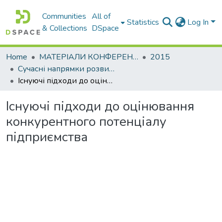
Communities
All of
Statistics
Log In
& Collections
DSpace
Home
МАТЕРІАЛИ КОНФЕРЕНЦІЙ
2015
Сучасні напрямки розвитку економіки і менеджменту на підприємствах України
Існуючі підходи до оцінювання конкурентного потенціалу підприємства
Існуючі підходи до оцінювання
конкурентного потенціалу
підприємства