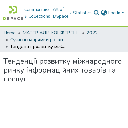
Communities
All of
Statistics
Log In
& Collections
DSpace
Home
МАТЕРІАЛИ КОНФЕРЕНЦІЙ
2022
Сучасні напрямки розвитку менеджменту та економіки в умовах VUCA-світу
Тенденції розвитку міжнародного ринку інформаційних товарів та послуг
Тенденції розвитку міжнародного
ринку інформаційних товарів та
послуг