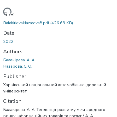
Loading...
Files
BalakirievaNazarova8.pdf
(426.63 KB)
Date
2022
Authors
Балакірєва, А. А.
Назарова, С. О.
Publisher
Харківський національний автомобільно-дорожній
університет
Citation
Балакірєва, А. А. Тенденції розвитку міжнародного
ринку інформаційних товарів та послуг / А. А.