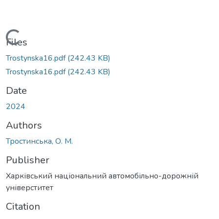
Loading...
Files
Trostynska16.pdf
(242.43 KB)
Trostynska16.pdf
(242.43 KB)
Date
2024
Authors
Тростинська, О. М.
Publisher
Харківський національний автомобільно-дорожній
універститет
Citation