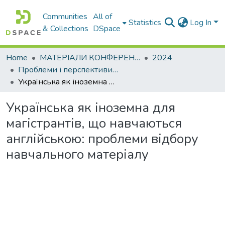
Communities
All of
Statistics
Log In
& Collections
DSpace
Home
МАТЕРІАЛИ КОНФЕРЕНЦІЙ
2024
Проблеми і перспективи мовної підготовки іноземних студентів у закладах вищої освіти
Українська як іноземна для магістрантів, що навчаються англійською: проблеми відбору навчального матеріалу
Українська як іноземна для
магістрантів, що навчаються
англійською: проблеми відбору
навчального матеріалу