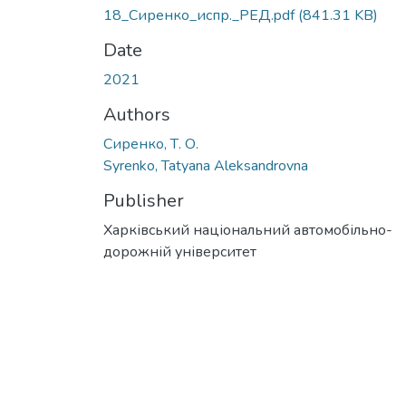
18_Сиренко_испр._РЕД.pdf
(841.31 KB)
Date
2021
Authors
Сиренко, Т. О.
Syrenko, Tatyana Aleksandrovna
Publisher
Харківський національний автомобільно-
дорожній університет