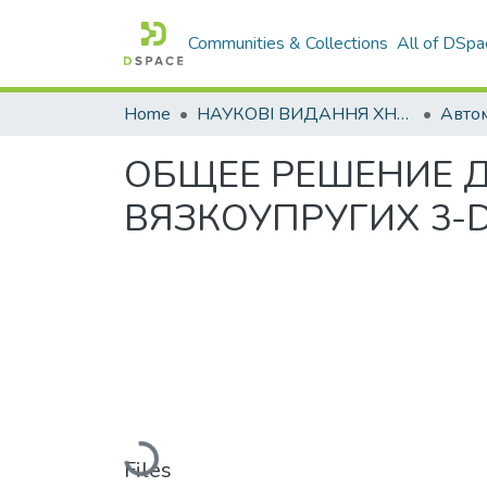
Communities & Collections
All of DSpa
Home
НАУКОВІ ВИДАННЯ ХНАДУ
ОБЩЕЕ РЕШЕНИЕ Д
ВЯЗКОУПРУГИХ 3-
Loading...
Files