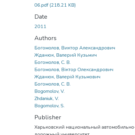
06.pdf
(218.21 KB)
Date
2011
Authors
Богомолов, Виктор Александрович
Жданюк, Валерий Кузьмич
Богомолов, С. В.
Богомолов, Віктор Олександрович
Жданюк, Валерій Кузьмович
Богомолов, С. В.
Bogomolov, V.
Zhdaniuk, V.
Bogomolov, S.
Publisher
Харьковский национальный автомобильно
дорожный университет