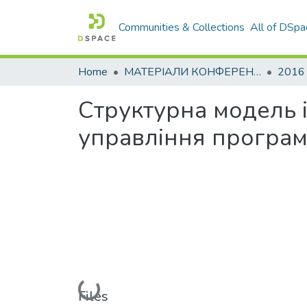
Communities & Collections
All of DSpa
Home
МАТЕРІАЛИ КОНФЕРЕНЦІЙ
2016
Структурна модель і
управління програ
Loading...
Files