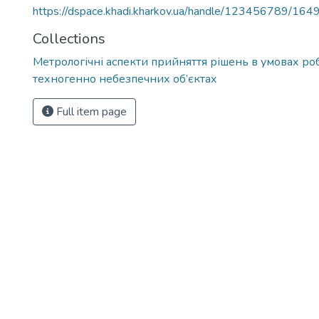
https://dspace.khadi.kharkov.ua/handle/123456789/164
Collections
Метрологічні аспекти прийняття рішень в умовах ро
техногенно небезпечних об’єктах
Full item page