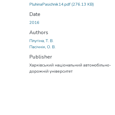
PluhinaPasichnik14.pdf
(276.13 KB)
Date
2016
Authors
Плугіна, Т. В.
Пасічнік, О. В.
Publisher
Харківський національний автомобільно-
дорожній університет