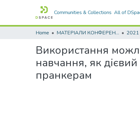
Communities & Collections
All of DSpa
Home
МАТЕРІАЛИ КОНФЕРЕНЦІЙ
2021
Використання можлив
навчання, як дієвий 
пранкерам