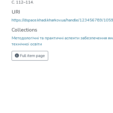
С. 112–114.
URI
https://dspace.khadi.kharkov.ua/handle/123456789/105
Collections
Методологічні та практичні аспекти забезпечення як
технічної освіти
Full item page