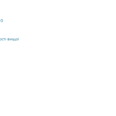
90
ості вищої