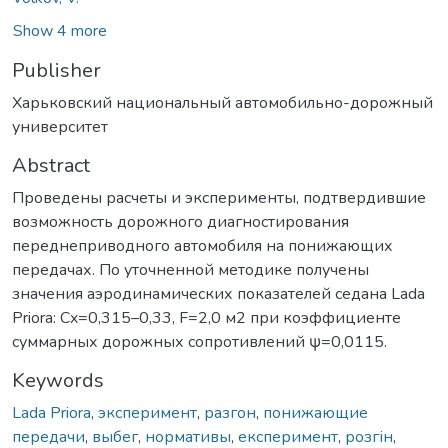
Show 4 more
Publisher
Харьковский национальный автомобильно-дорожный
университет
Abstract
Проведены расчеты и эксперименты, подтвердившие
возможность дорожного диагностирования
переднеприводного автомобиля на понижающих
передачах. По уточненной методике получены
значения аэродинамических показателей седана Lada
Priora: Cx=0,315–0,33, F=2,0 м2 при коэффициенте
суммарных дорожных сопротивлений ψ=0,0115.
Keywords
Lada Priora
,
эксперимент
,
разгон
,
понижающие
передачи
,
выбег
,
нормативы
,
експеримент
,
розгін
,