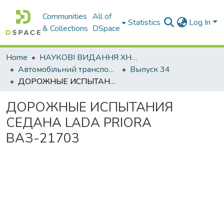
Communities
All of
Statistics
Log In
& Collections
DSpace
Home
НАУКОВІ ВИДАННЯ ХНАДУ
Автомобільний транспорт / Автомобильный транспорт
Выпуск 34
ДОРОЖНЫЕ ИСПЫТАНИЯ СЕДАНА LADA PRIORA ВАЗ-21703
ДОРОЖНЫЕ ИСПЫТАНИЯ
СЕДАНА LADA PRIORA
ВАЗ-21703