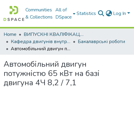
Communities
All of
Statistics
Log In
& Collections
DSpace
Home
ВИПУСКНІ КВАЛІФІКАЦІЙНІ РОБОТИ
Кафедра двигунів внутрішнього згоряння
Бакалаврські роботи
Автомобільний двигун потужністю 65 кВт на базі двигуна 4Ч 8,2 / 7,1
Автомобільний двигун
потужністю 65 кВт на базі
двигуна 4Ч 8,2 / 7,1