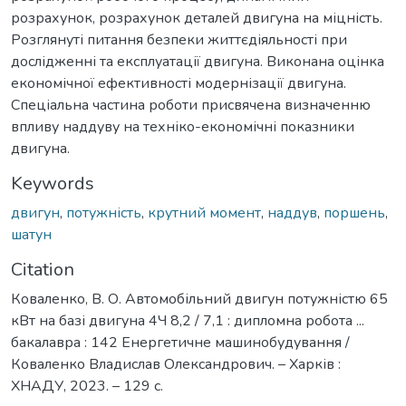
розрахунок, розрахунок деталей двигуна на міцність.
Розглянуті питання безпеки життєдіяльності при
дослідженні та експлуатації двигуна. Виконана оцінка
економічної ефективності модернізації двигуна.
Спеціальна частина роботи присвячена визначенню
впливу наддуву на техніко-економічні показники
двигуна.
Keywords
двигун
,
потужність
,
крутний момент
,
наддув
,
поршень
,
шатун
Citation
Коваленко, В. О. Автомобільний двигун потужністю 65
кВт на базі двигуна 4Ч 8,2 / 7,1 : дипломна робота ...
бакалавра : 142 Енергетичне машинобудування /
Коваленко Владислав Олександрович. – Харків :
ХНАДУ, 2023. – 129 с.