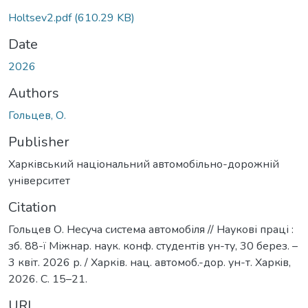
Holtsev2.pdf
(610.29 KB)
Date
2026
Authors
Гольцев, О.
Publisher
Харківський національний автомобільно-дорожній
університет
Citation
Гольцев О. Несуча система автомобіля // Наукові праці :
зб. 88-ї Міжнар. наук. конф. студентів ун-ту, 30 берез. –
3 квіт. 2026 р. / Харків. нац. автомоб.-дор. ун-т. Харкiв,
2026. С. 15–21.
URI