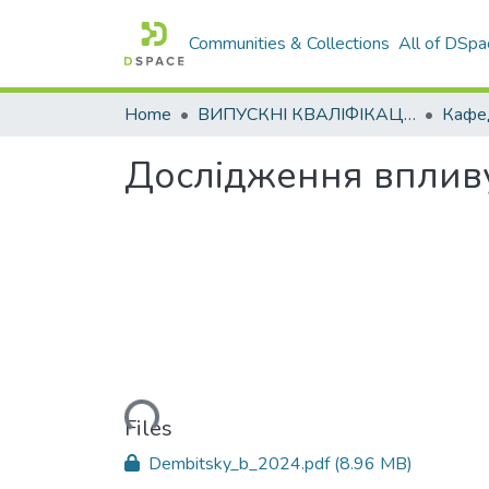
Communities & Collections
All of DSpa
Home
ВИПУСКНІ КВАЛІФІКАЦІЙНІ РОБОТИ
Дослідження впливу 
Loading...
Files
Dembitsky_b_2024.pdf
(8.96 MB)