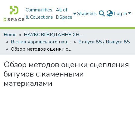
Communities
All of
Statistics
Log In
& Collections
DSpace
Home
НАУКОВІ ВИДАННЯ ХНАДУ
Вісник Харківського національного автомобільно-дорожнього університету / Вестник Харьковского национального автомобильно-дорожного университета
Випуск 85 / Выпуск 85
Обзор методов оценки сцепления битумов с каменными материалами
Обзор методов оценки сцепления
битумов с каменными
материалами