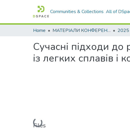
Communities & Collections
All of DSpa
Home
МАТЕРІАЛИ КОНФЕРЕНЦІЙ
2025
Сучасні підходи до 
із легких сплавів і 
Loading...
Files