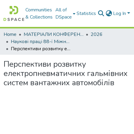
Communities
All of
Statistics
Log In
& Collections
DSpace
Home
МАТЕРІАЛИ КОНФЕРЕНЦІЙ
2026
Наукові праці 88-ї Міжнародної наукової конференції студентів університету
Перспективи розвитку електропневматичних гальмівних систем вантажних автомобілів
Перспективи розвитку
електропневматичних гальмівних
систем вантажних автомобілів