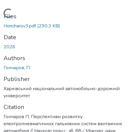
Loading...
Files
Honcharov3.pdf
(290.3 KB)
Date
2026
Authors
Гончаров, П.
Publisher
Харківський національний автомобільно-дорожній
університет
Citation
Гончаров П. Перспективи розвитку
електропневматичних гальмівних систем вантажних
автомобілів // Наукові праці : зб. 88-ї Міжнар. наук.