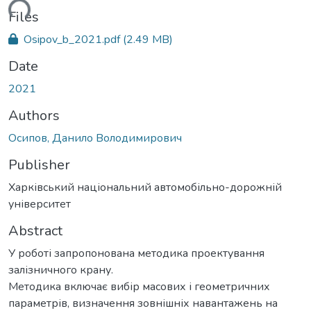
ding...
Files
Osipov_b_2021.pdf
(2.49 MB)
Date
2021
Authors
Осипов, Данило Володимирович
Publisher
Харківський національний автомобільно-дорожній
університет
Abstract
У роботі запропонована методика проектування
залізничного крану.
Методика включає вибір масових і геометричних
параметрів, визначення зовнішніх навантажень на