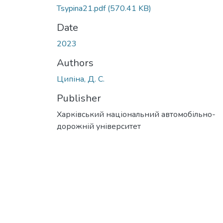
Tsypina21.pdf
(570.41 KB)
Date
2023
Authors
Ципіна, Д. С.
Publisher
Харківський національний автомобільно-
дорожній університет