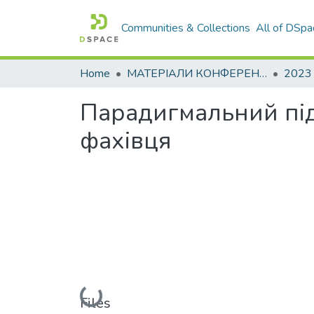
Communities & Collections
All of DSpa
Home
МАТЕРІАЛИ КОНФЕРЕНЦІЙ
2023
Парадигмальний під
фахівця
Loading...
Files