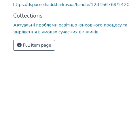
https://dspace.khadi.kharkov.ua/handle/123456789/242
Collections
Актуальні проблеми освітньо-виховного процесу та 
вирішення в умовах сучасних викликів
Full item page